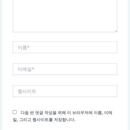
하
세
요...
이
름
*
이
메
일
*
웹
사
이
트
다음 번 댓글 작성을 위해 이 브라우저에 이름, 이메
일, 그리고 웹사이트를 저장합니다.