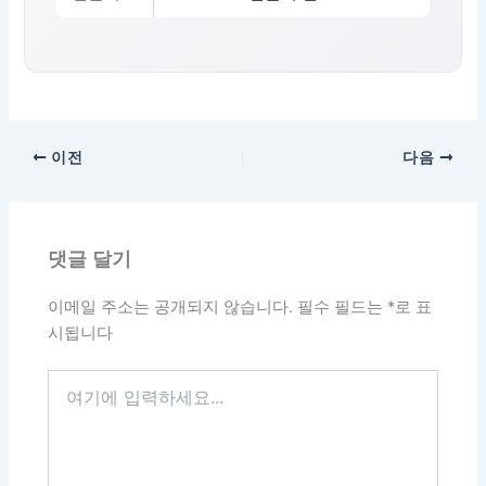
이전
다음
댓글 달기
이메일 주소는 공개되지 않습니다.
필수 필드는
*
로 표
시됩니다
여
기
에
입
력