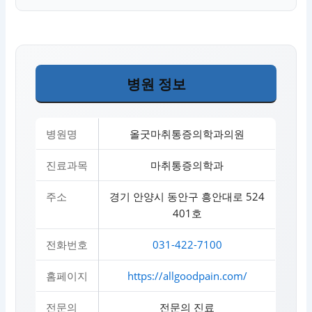
병원 정보
병원명
올굿마취통증의학과의원
진료과목
마취통증의학과
주소
경기 안양시 동안구 흥안대로 524
401호
전화번호
031-422-7100
홈페이지
https://allgoodpain.com/
전문의
전문의 진료