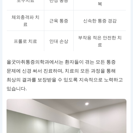
복
체외충격파 치
근육 통증
신속한 통증 경감
료
부작용 적은 안전한 치
프롤로 치료
인대 손상
료
올굿마취통증의학과에서는 환자들이 겪는 모든 통증
문제에 신경 써서 진료하며, 치료의 모든 과정을 통해
최상의 결과를 보장받을 수 있도록 지속적으로 노력하고
있습니다.