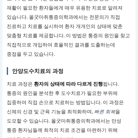
재활이 필요한 환자들에게 매우 유용한 치료로 알려져
있습니다. 올굿마취통증의학과에서는 전문의가 직접
진료하고 치료를 실시하여 환자 개개인의 상태에 맞춘
맞춤형 치료를 제공합니다. 이 방법은 통증의 원인을 찾고
직접적으로 개입하여 효율적인 결과를 도출하는데
중점을 두고 있습니다.
안양도수치료의 과정
치료 과정은
환자의 상태에 따라 다르게 진행
됩니다.
통증의 원인을 분석한 후 도수치료가 필요한 부위에
집중하여 직접 손으로 치료하는 방법입니다. 이 과정은
신체의 신경 및 근육 기능을 최적화하며,
빠른 회복
을
도모할 수 있습니다. 올굿마취통증의학과에서는 만성
통증 환자님들께 최적의 치료 조건을 마련하기 위해