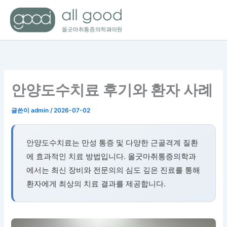
콘
텐
츠
로
건
너
뛰
안양도수치료 후기와 환자 사례
기
글쓴이
admin
/
2026-07-02
안양도수치료는 만성 통증 및 다양한 근골격계 질환
에 효과적인 치료 방법입니다. 올굿마취통증의학과
에서는 최신 장비와 전문의의 심도 깊은 진료를 통해
환자에게 최상의 치료 결과를 제공합니다.