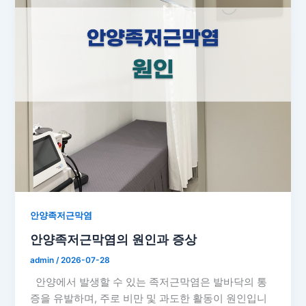
안양족저근막염
안양족저근막염의 원인과 증상
admin
/
2026-07-28
안양에서 발생할 수 있는 족저근막염은 발바닥의 통
증을 유발하며, 주로 비만 및 과도한 활동이 원인입니