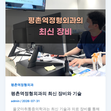
평촌역정형외과
평촌역정형외과의 최신 장비와 기술
admin
/
2026-07-31
올굿마취통증의학과는 최신 기술과 의료 장비를 통해