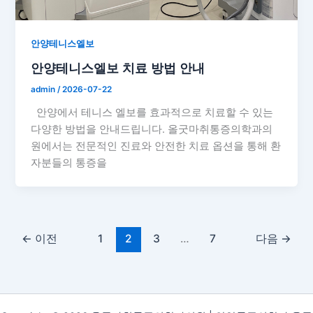
안양테니스엘보
안양테니스엘보 치료 방법 안내
admin
/
2026-07-22
안양에서 테니스 엘보를 효과적으로 치료할 수 있는
다양한 방법을 안내드립니다. 올굿마취통증의학과의
원에서는 전문적인 진료와 안전한 치료 옵션을 통해 환
자분들의 통증을
←
이전
1
2
3
…
7
다음
→