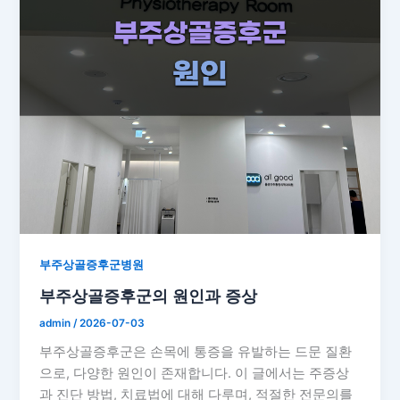
부주상골증후군병원
부주상골증후군의 원인과 증상
admin
/
2026-07-03
부주상골증후군은 손목에 통증을 유발하는 드문 질환
으로, 다양한 원인이 존재합니다. 이 글에서는 주증상
과 진단 방법, 치료법에 대해 다루며, 적절한 전문의를