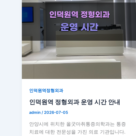
인덕원역정형외과
인덕원역 정형외과 운영 시간 안내
admin
/
2026-07-05
안양시에 위치한 올굿마취통증의학과는 통증
치료에 대한 전문성을 가진 의료 기관입니다.