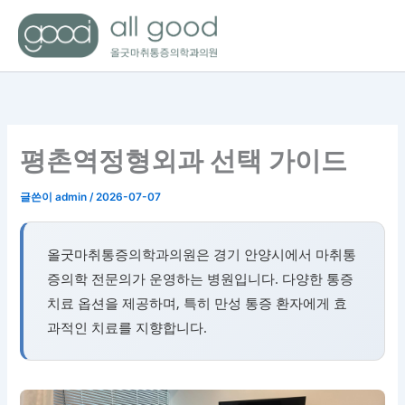
콘
텐
츠
로
건
너
뛰
평촌역정형외과 선택 가이드
기
글쓴이
admin
/
2026-07-07
올굿마취통증의학과의원은 경기 안양시에서 마취통
증의학 전문의가 운영하는 병원입니다. 다양한 통증
치료 옵션을 제공하며, 특히 만성 통증 환자에게 효
과적인 치료를 지향합니다.