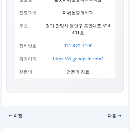
진료과목
마취통증의학과
주소
경기 안양시 동안구 흥안대로 524
401호
전화번호
031-422-7100
홈페이지
https://allgoodpain.com/
전문의
전문의 진료
이전
다음