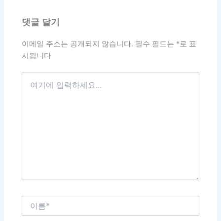
댓글 달기
이메일 주소는 공개되지 않습니다.
필수 필드는
*
로 표
시됩니다
여
기
에
입
력
하
세
요...
이
름
*